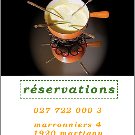
réservations
027 722 000 3
marronniers 4
1920 martigny